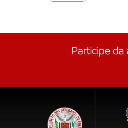
Participe da