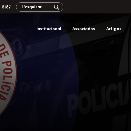
 8187
Institucional
Associados
Artigos