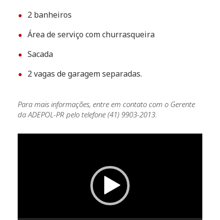
2 banheiros
Área de serviço com churrasqueira
Sacada
2 vagas de garagem separadas.
Para mais informações, entre em contato com o Gerente
da ADEPOL-PR pelo telefone (41) 9903-2013.
Tocador
de
vídeo