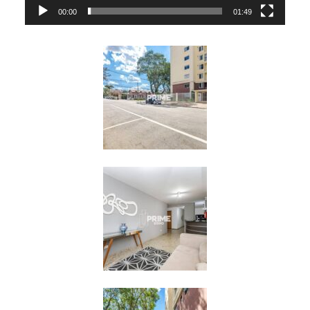
00:00
01:49