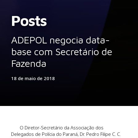
Posts
ADEPOL negocia data-
base com Secretário de
Fazenda
18 de maio de 2018
O Diretor-Secretário da Associação dos
Delegados de Polícia do Paraná, Dr. Pedro Filipe C. C.