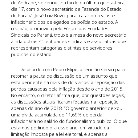
de Andrade, se reuniu, na tarde da última quinta-feira,
dia 17, com o novo secretário de Fazenda do Estado
do Paraná, José Luiz Bovo, para tratar do reajuste
inflacionário dos delegados de polícia do estado. A
reunião, promovida pelo Fórum das Entidades
Sindicais do Paraná, trouxe a mesa do novo secretário
ainda outras 41 entidades sindicais e associativas que
representam categorias distintas de servidores
públicos do estado.
De acordo com Pedro Filipe, a reunião serviu para
retomar a pauta de discussão de um assunto que
está pendente há mais de dois anos; a reposição das
perdas causadas pela inflação desde o ano de 2015.
No entanto, o diretor afirma que, por questões legais,
as discussões atuais ficaram focadas na reposição
apenas do ano de 2018. “O governo anterior deixou
uma dívida acumulada de 11,69% de perda
inflacionária no salário do funcionalismo público. O que
estamos pedindo pra esse ano, em virtude da
limitação imposta pela lei eleitoral, é apenas a